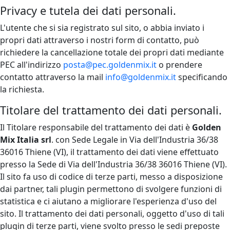
Privacy e tutela dei dati personali.
L'utente che si sia registrato sul sito, o abbia inviato i
propri dati attraverso i nostri form di contatto, può
richiedere la cancellazione totale dei propri dati mediante
PEC all'indirizzo
posta@pec.goldenmix.it
o prendere
contatto attraverso la mail
info@goldenmix.it
specificando
la richiesta.
Titolare del trattamento dei dati personali.
Il Titolare responsabile del trattamento dei dati è
Golden
Mix Italia srl
. con Sede Legale in Via dell'Industria 36/38
36016 Thiene (VI), il trattamento dei dati viene effettuato
presso la Sede di Via dell'Industria 36/38 36016 Thiene (VI).
Il sito fa uso di codice di terze parti, messo a disposizione
dai partner, tali plugin permettono di svolgere funzioni di
statistica e ci aiutano a migliorare l'esperienza d'uso del
sito. Il trattamento dei dati personali, oggetto d'uso di tali
plugin di terze parti, viene svolto presso le sedi preposte