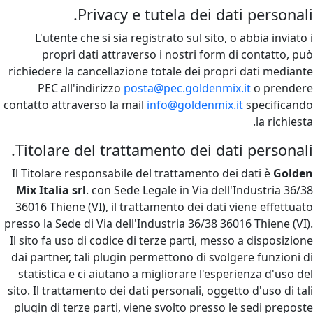
Privacy e tutela dei dati personali.
L'utente che si sia registrato sul sito, o abbia inviato i
propri dati attraverso i nostri form di contatto, può
richiedere la cancellazione totale dei propri dati mediante
PEC all'indirizzo
posta@pec.goldenmix.it
o prendere
contatto attraverso la mail
info@goldenmix.it
specificando
la richiesta.
Titolare del trattamento dei dati personali.
Il Titolare responsabile del trattamento dei dati è
Golden
Mix Italia srl
. con Sede Legale in Via dell'Industria 36/38
36016 Thiene (VI), il trattamento dei dati viene effettuato
presso la Sede di Via dell'Industria 36/38 36016 Thiene (VI).
Il sito fa uso di codice di terze parti, messo a disposizione
dai partner, tali plugin permettono di svolgere funzioni di
statistica e ci aiutano a migliorare l'esperienza d'uso del
sito. Il trattamento dei dati personali, oggetto d'uso di tali
plugin di terze parti, viene svolto presso le sedi preposte