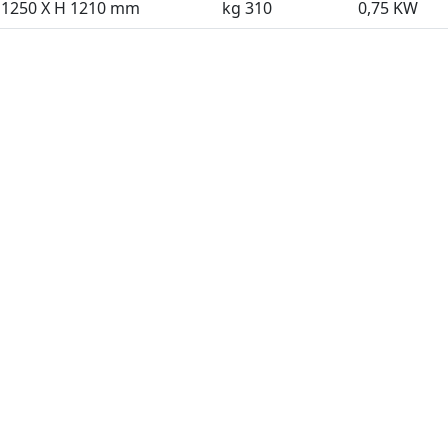
 1250 X H 1210 mm
kg 310
0,75 KW