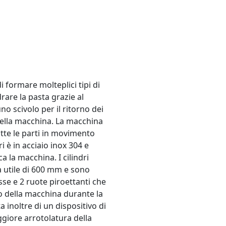
 formare molteplici tipi di
drare la pasta grazie al
o scivolo per il ritorno dei
 della macchina. La macchina
utte le parti in movimento
i è in acciaio inox 304 e
a la macchina. I cilindri
a utile di 600 mm e sono
isse e 2 ruote piroettanti che
co della macchina durante la
 inoltre di un dispositivo di
giore arrotolatura della