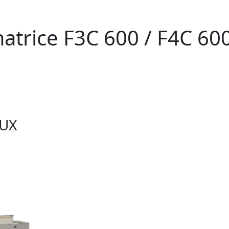
atrice F3C 600 / F4C 60
LUX